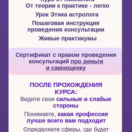
Пошаговая инструкция
проведения консультации
Азы астрологии
Оставить заявку
3 ДОМА НА ВЫБОР
Живые практикумы
Курс от психолога
От теории к практике - легко
Урок Этика астролога
Пошаговая инструкция
проведения консультации
Азы астрологии