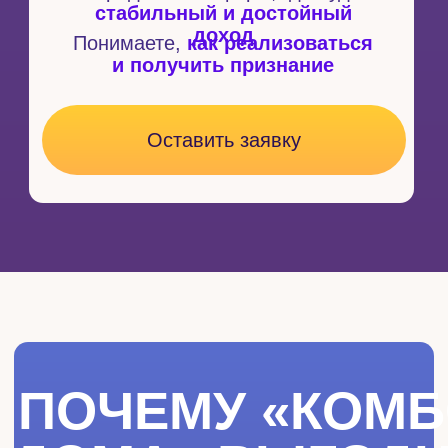
Оставить заявку
ПОДАРОК ДЛЯ ТЕХ, КТО ВЫБЕРЕТ
ЛЮБОЙ ТАРИФ
ПРОЕКТ
«КАРМА» ДЛЯ
ПРОРАБОТКИ
ВСЕХ ПЛАНЕТ
ОТКРЫТЬ