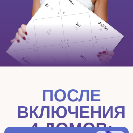
ВКЛЮЧЕНИЯ
4 ДОМОВ:
ДЕНЬГИ БЕЗ
ПОТОЛКА И УТЕЧЕК
Понимаете, через что к вам идут деньги
и усиливаете каналы
ЭНЕРГИЯ
И ЗДОРОВЬЕ
Возвращаете силы и сон, перестаёте
«тащить всех»
ЗРЕЛЫЕ ОТНОШЕНИЯ