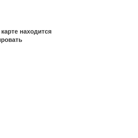
 карте находится
ировать