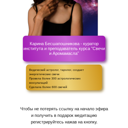
Карина Бесшапошникова - куратор
института и преподаватель курса "Свечи
и Аромамасла"
Ведический астролог, таролог, создает
энергетические свечи
Провела более 300 астрологических
консультаций
Сделала более 600 свечей
Чтобы не потерять ссылку на начало эфира
и получить в подарок медитацию
регистрируйтесь нажав на кнопку.