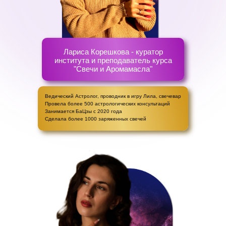
Лариса Корешкова - куратор
института и преподаватель курса
"Свечи и Аромамасла"
Ведический Астролог, проводник в игру Лила, свечевар
Провела более 500 астрологических консультаций
Занимается БаЦзы с 2020 года
Сделала более 1000 заряженных свечей