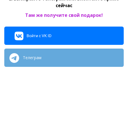
сейчас
Там же получите свой подарок!
Войти с VK ID
Телеграм