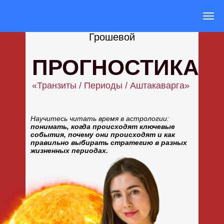
Курсы от Анастасии
Грошевой
ПРОГНОСТИКА
«Транзиты / Периоды / Аштакаварга»
Научитесь читать время в астрологии:
понимать, когда происходят ключевые
события, почему они происходят и как
правильно выбирать стратегию в разных
жизненных периодах.