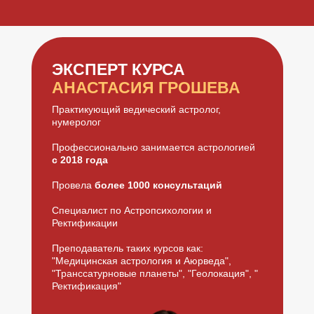
ЭКСПЕРТ КУРСА
АНАСТАСИЯ ГРОШЕВА
Практикующий ведический астролог,
нумеролог
Профессионально занимается астрологией
с 2018 года
Провела
более 1000 консультаций
Специалист по Астропсихологии и
Ректификации
Преподаватель таких курсов как:
"Медицинская астрология и Аюрведа",
"Транссатурновые планеты", "Геолокация", "
Ректификация"