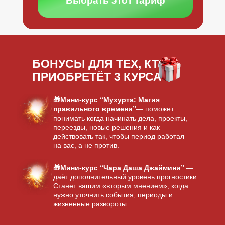
Выбрать этот тариф
БОНУСЫ ДЛЯ ТЕХ, КТО
ПРИОБРЕТЁТ 3 КУРСА
🎁Мини-курс “Мухурта: Магия
правильного времени”
— поможет
понимать когда начинать дела, проекты,
переезды, новые решения и как
действовать так, чтобы период работал
на вас, а не против.
🎁Мини-курс “Чара Даша Джаймини”
—
даёт дополнительный уровень прогностики.
Станет вашим «вторым мнением», когда
нужно уточнить события, периоды и
жизненные развороты.