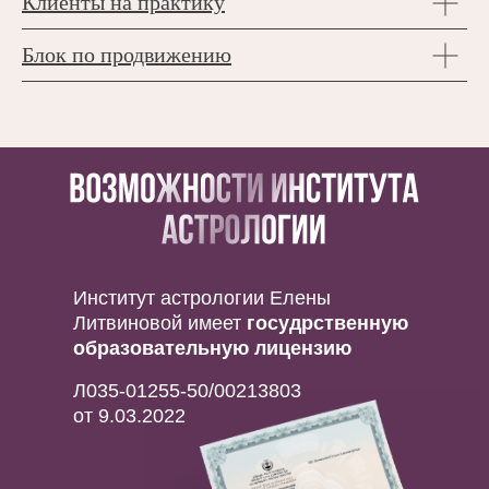
Клиенты на практику
Блок по продвижению
Институт астрологии Елены
Литвиновой имеет
госудрственную
образовательную лицензию
Л035-01255-50/00213803
от 9.03.2022