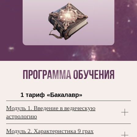
1 тариф «Бакалавр»
Модуль 1.
Введение в ведическую
астрологию
Модуль 2.
Характеристика 9 грах