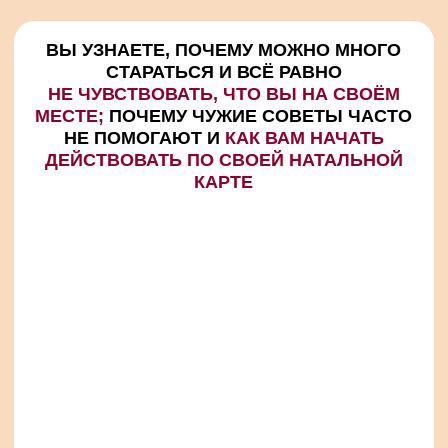
Зарегистрироваться
ЧТО БУДЕТ
НА
ВЕБИНАРЕ:
01
Проверим, идёте ли вы сейчас
по своему пути или снова
пытаетесь открыть чужую дверь