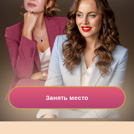
Занять место
ВЫ УЗНАЕТЕ, ПОЧЕМУ МОЖНО МНОГО
СТАРАТЬСЯ И ВСЁ РАВНО
НЕ ЧУВСТВОВАТЬ, ЧТО ВЫ НА СВОЁМ
МЕСТЕ;
ПОЧЕМУ ЧУЖИЕ СОВЕТЫ ЧАСТО
НЕ ПОМОГАЮТ И
КАК ВАМ НАЧАТЬ
ДЕЙСТВОВАТЬ ПО СВОЕЙ НАТАЛЬНОЙ
КАРТЕ