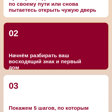
ДЛЯ КОГО
ВЕБИНАР:
Для тех, кто устал искать себя через
советы, тесты, курсы и чужие истории
успеха
Для тех, кто чувствует, что внутри
есть потенциал, но непонятно, куда
его направить