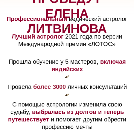
ДОГОВОР ОФЕРТА
ПОЛИТИКА В ОТНОШЕНИИ ОБРАБОТКИ
ПЕРСОНАЛЬНЫХ ДАННЫХ
СОГЛАСИЕ С ПОЛИТИКОЙ ОБРАБОТКИ
ПЕРСОНАЛЬНЫХ ДАННЫХ
ЕДЕНИЯ ОБ ОБРАЗОВАТЕЛЬНОЙ ОРГАНИЗАЦИИ
ИП Литвинова Елена Александровна
ИНН 213005034402
ОГРНИП 319213000029615
school@litvinova-astrolog.ru